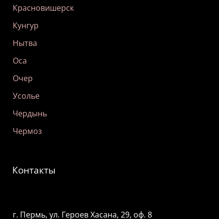
Красновишерск
Кунгур
Нытва
Оса
Очер
Усолье
Чердынь
Чермоз
Контакты
г. Пермь, ул. Героев Хасана, 29, оф. 8