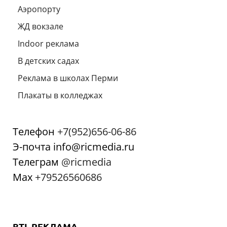
Аэропорту
ЖД вокзале
Indoor реклама
В детских садах
Реклама в школах Перми
Плакаты в колледжах
Телефон
+7(952)656-06-86
Э-почта info@ricmedia.ru
Телеграм
@ricmedia
Мах
+79526560686
BTL РЕКЛАМА