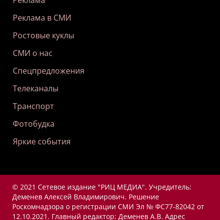
Реклама
Реклама в СМИ
Ростовые куклы
СМИ о нас
Спецпредложения
Телеканалы
Транспорт
Фотобудка
Яркие события
© 2021 Сетевое издание "РИЦ МЕДИА". Учредитель:
Деменев Алексей Владимирович. Решение
Роскомнадзора о регистрации СМИ Эл № ФС77-82042 от
12.10.2021. Главный редактор: Деменев А.В. Адрес