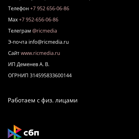
Телефон
+7 952 656-06-86
Мах
+7 952-656-06-86
Телеграм
@ricmedia
Э-почта info@ricmedia.ru
Сайт
www.ricmedia.ru
ИП Деменев А. В.
ОГРНИП 314595833600144
Работаем с физ. лицами