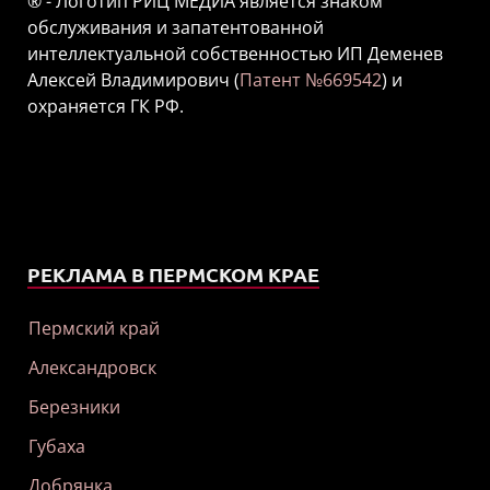
® - Логотип РИЦ МЕДИА является знаком
обслуживания и запатентованной
интеллектуальной собственностью ИП Деменев
Алексей Владимирович (
Патент №669542
) и
охраняется ГК РФ.
РЕКЛАМА В ПЕРМСКОМ КРАЕ
Пермский край
Александровск
Березники
Губаха
Добрянка