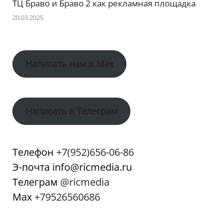
ТЦ Браво и Браво 2 как рекламная площадка
20.03.2025
Написать нам в Max
Написать в Телеграм
Телефон
+7(952)656-06-86
Э-почта info@ricmedia.ru
Телеграм
@ricmedia
Мах
+79526560686