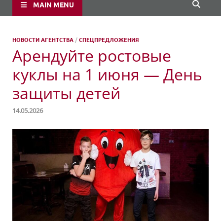
MAIN MENU
НОВОСТИ АГЕНТСТВА
/
СПЕЦПРЕДЛОЖЕНИЯ
Арендуйте ростовые
куклы на 1 июня — День
защиты детей
14.05.2026