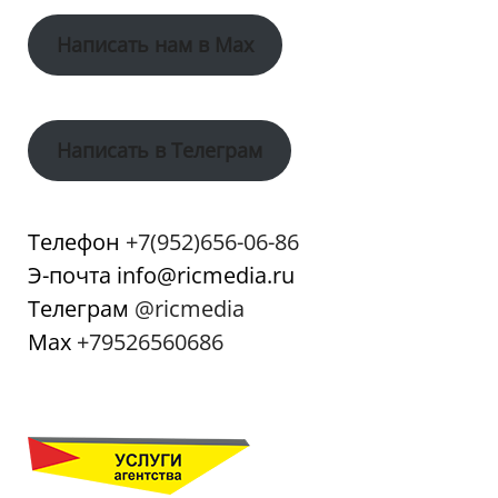
Написать нам в Max
Написать в Телеграм
Телефон
+7(952)656-06-86
Э-почта info@ricmedia.ru
Телеграм
@ricmedia
Мах
+79526560686