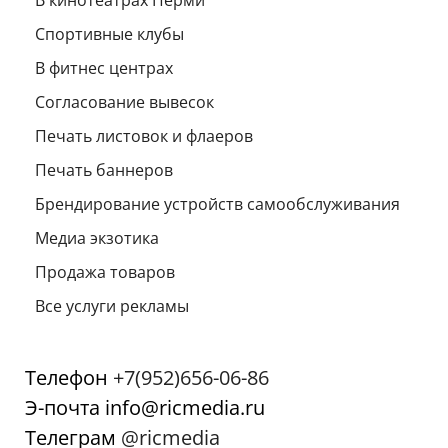
В кинотеатрах Перми
Спортивные клубы
В фитнес центрах
Согласование вывесок
Печать листовок и флаеров
Печать баннеров
Брендирование устройств самообслуживания
Медиа экзотика
Продажа товаров
Все услуги рекламы
Телефон
+7(952)656-06-86
Э-почта info@ricmedia.ru
Телеграм
@ricmedia