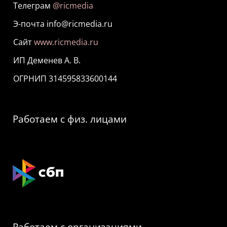
Телеграм
@ricmedia
Э-почта info@ricmedia.ru
Сайт
www.ricmedia.ru
ИП Деменев А. В.
ОГРНИП 314595833600144
Работаем с физ. лицами