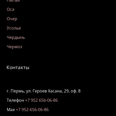
Нытва
Оса
Очер
Усолье
Чердынь
Чермоз
Контакты
г. Пермь, ул. Героев Хасана, 29, оф. 8
Телефон
+7 952 656-06-86
Мах
+7 952-656-06-86