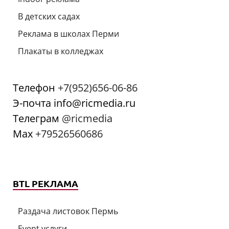
В детских садах
Реклама в школах Перми
Плакаты в колледжах
Телефон
+7(952)656-06-86
Э-почта info@ricmedia.ru
Телеграм
@ricmedia
Мах
+79526560686
BTL РЕКЛАМА
Раздача листовок Пермь
Event услуги