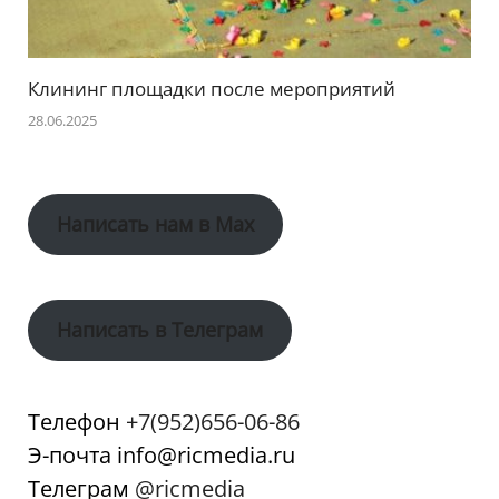
Клининг площадки после мероприятий
28.06.2025
Написать нам в Max
Написать в Телеграм
Телефон
+7(952)656-06-86
Э-почта info@ricmedia.ru
Телеграм
@ricmedia