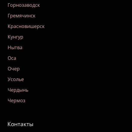
Горнозаводск
Гремячинск
Красновишерск
Кунгур
Нытва
Оса
Очер
Усолье
Чердынь
Чермоз
Контакты