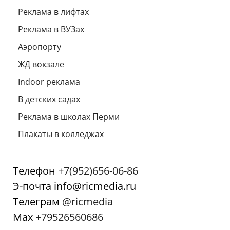
Реклама в лифтах
Реклама в ВУЗах
Аэропорту
ЖД вокзале
Indoor реклама
В детских садах
Реклама в школах Перми
Плакаты в колледжах
Телефон
+7(952)656-06-86
Э-почта info@ricmedia.ru
Телеграм
@ricmedia
Мах
+79526560686