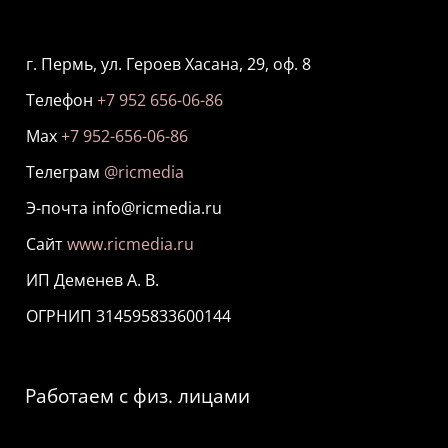
г. Пермь, ул. Героев Хасана, 29, оф. 8
Телефон
+7 952 656-06-86
Мах
+7 952-656-06-86
Телеграм
@ricmedia
Э-почта info@ricmedia.ru
Сайт
www.ricmedia.ru
ИП Деменев А. В.
ОГРНИП 314595833600144
Работаем с физ. лицами