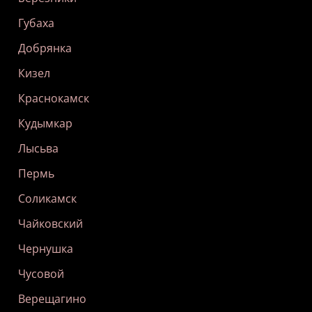
Губаха
Добрянка
Кизел
Краснокамск
Кудымкар
Лысьва
Пермь
Соликамск
Чайковский
Чернушка
Чусовой
Верещагино