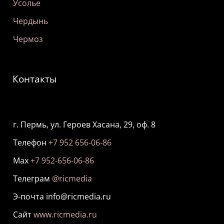
Усолье
Чердынь
Чермоз
Контакты
г. Пермь, ул. Героев Хасана, 29, оф. 8
Телефон
+7 952 656-06-86
Мах
+7 952-656-06-86
Телеграм
@ricmedia
Э-почта info@ricmedia.ru
Сайт
www.ricmedia.ru