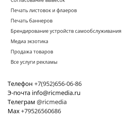
Согласование вывесок
Печать листовок и флаеров
Печать баннеров
Брендирование устройств самообслуживания
Медиа экзотика
Продажа товаров
Все услуги рекламы
Телефон
+7(952)656-06-86
Э-почта info@ricmedia.ru
Телеграм
@ricmedia
Мах
+79526560686