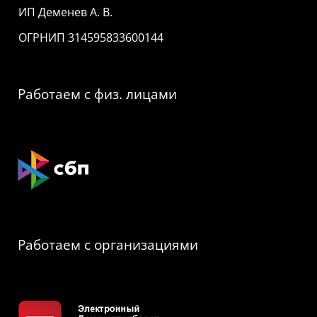
ИП Деменев А. В.
ОГРНИП 314595833600144
Работаем с физ. лицами
Работаем с организациями