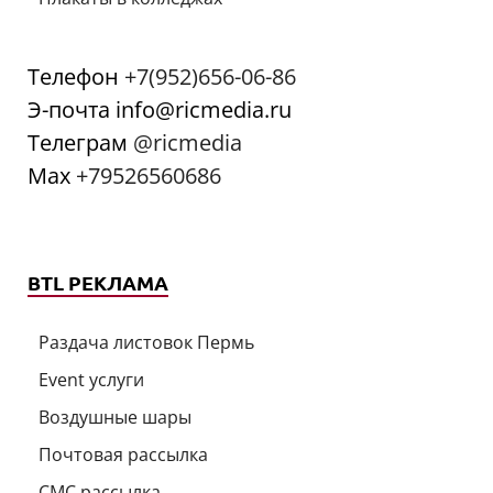
Телефон
+7(952)656-06-86
Э-почта info@ricmedia.ru
Телеграм
@ricmedia
Мах
+79526560686
BTL РЕКЛАМА
Раздача листовок Пермь
Event услуги
Воздушные шары
Почтовая рассылка
СМС рассылка