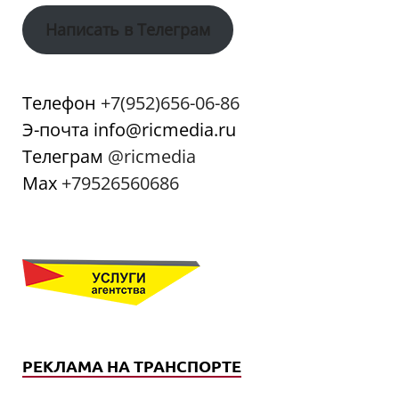
Написать в Телеграм
Телефон
+7(952)656-06-86
Э-почта info@ricmedia.ru
Телеграм
@ricmedia
Мах
+79526560686
РЕКЛАМА НА ТРАНСПОРТЕ