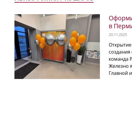
Оформи
в Перм
20.11.2025
Открытие
создания
команда 
Железно 
Главной 