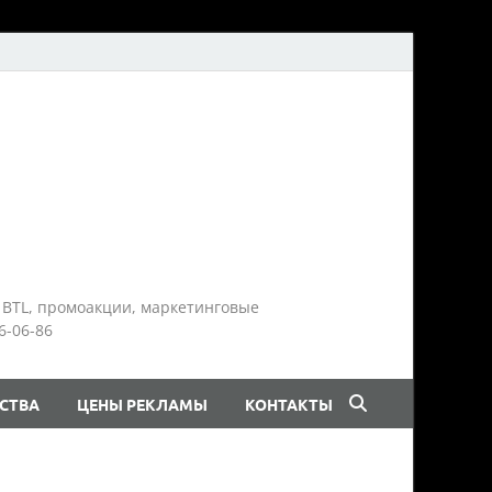
 BTL, промоакции, маркетинговые
6-06-86
СТВА
ЦЕНЫ РЕКЛАМЫ
КОНТАКТЫ