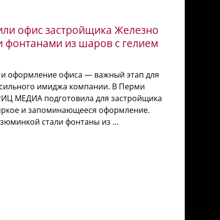
ли офис застройщика Железно
и фонтанами из шаров с гелием
 и оформление офиса — важный этап для
 сильного имиджа компании. В Перми
РИЦ МЕДИА подготовила для застройщика
яркое и запоминающееся оформление.
изюминкой стали фонтаны из …