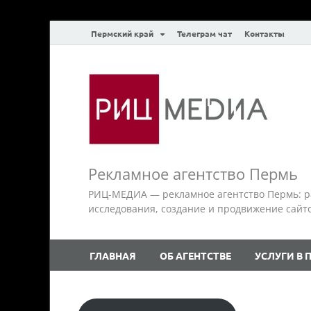
Пермский край
Телеграм чат
Контакты
Рекламное агентство Пермь
РИЦ-МЕДИА — рекламное агентство Пермь: р
исследования, создание и продвижение сайтов.
ГЛАВНАЯ
ОБ АГЕНТСТВЕ
УСЛУГИ В 